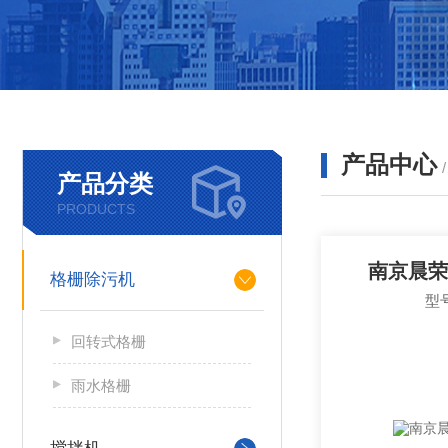
产品中心
产品分类
PRODUCTS
南京晨荣
格栅除污机
型
回转式格栅
雨水格栅