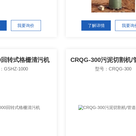
情
我要询价
了解详情
我要询
000回转式格栅清污机
GSHZ-1000
型号：CRQG-300