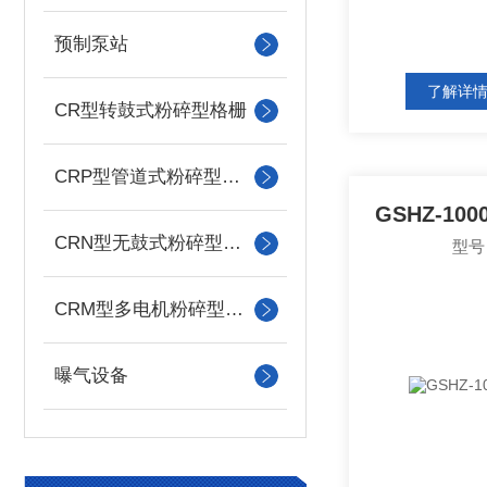
预制泵站
了解详
CR型转鼓式粉碎型格栅
CRP型管道式粉碎型格栅
GSHZ-1
CRN型无鼓式粉碎型格栅
型号：
CRM型多电机粉碎型格栅
曝气设备