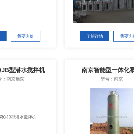
情
我要询价
了解详情
我要询
QJB型潜水搅拌机
南京智能型一体化
号：南京晨荣
型号：南京