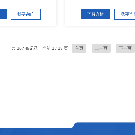
情
我要询价
了解详情
我要询
共 207 条记录，当前 2 / 23 页
首页
上一页
下一页