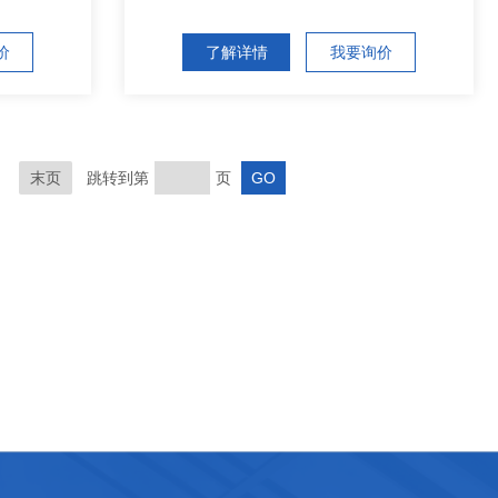
价
了解详情
我要询价
末页
跳转到第
页