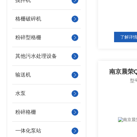
搅拌机
格栅破碎机
粉碎型格栅
了解详
其他污水处理设备
南京晨荣
输送机
型
水泵
粉碎格栅
一体化泵站