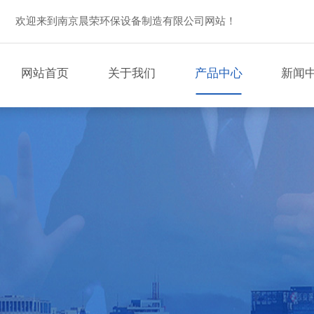
欢迎来到南京晨荣环保设备制造有限公司网站！
网站首页
关于我们
产品中心
新闻