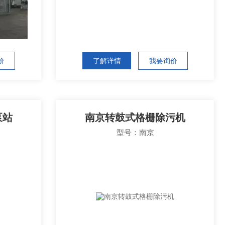
价
了解详情
我要询价
泵站
南京转鼓式格栅除污机
型号：南京