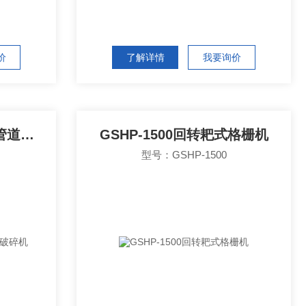
价
了解详情
我要询价
CRQG-300污泥切割机/管道破碎机
GSHP-1500回转耙式格栅机
型号：GSHP-1500