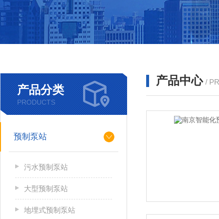
产品中心
/ P
产品分类
PRODUCTS
预制泵站
污水预制泵站
大型预制泵站
地埋式预制泵站