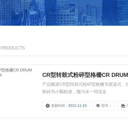
/ PRODUCTS
CR型转鼓式粉碎型格栅CR DRUM G
产品概述CR型转鼓式粉碎型格栅为渠道式、
粉碎为小颗粒状，随污水一同流走
更新时间：
2021-11-19
型号：