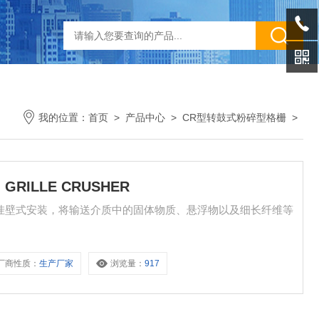
我的位置：
首页
>
产品中心
>
CR型转鼓式粉碎型格栅
>
RILLE CRUSHER
挂壁式安装，将输送介质中的固体物质、悬浮物以及细长纤维等
厂商性质：
生产厂家
浏览量：
917