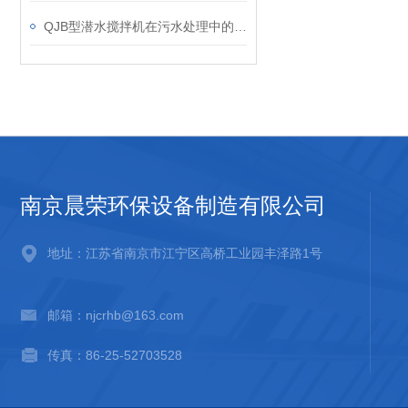
QJB型潜水搅拌机在污水处理中的应用
南京晨荣环保设备制造有限公司
地址：江苏省南京市江宁区高桥工业园丰泽路1号
邮箱：njcrhb@163.com
传真：86-25-52703528