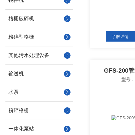
搅拌机
格栅破碎机
粉碎型格栅
了解详情
其他污水处理设备
GFS-20
输送机
型号：G
水泵
粉碎格栅
一体化泵站