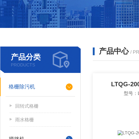
产品中心
/ P
产品分类
PRODUCTS
LTQG-
格栅除污机
型号：L
回转式格栅
雨水格栅