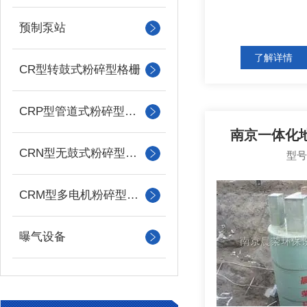
预制泵站
了解详情
CR型转鼓式粉碎型格栅
CRP型管道式粉碎型格栅
南京一体化
CRN型无鼓式粉碎型格栅
型
CRM型多电机粉碎型格栅
曝气设备