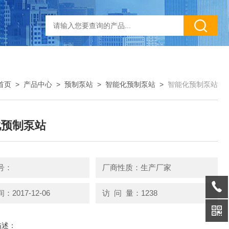
首页
>
产品中心
>
预制泵站
>
智能化预制泵站
>
智能化预制泵站
化预制泵站
号：
厂商性质：生产厂家
2017-12-06
访 问 量：1238
描述：