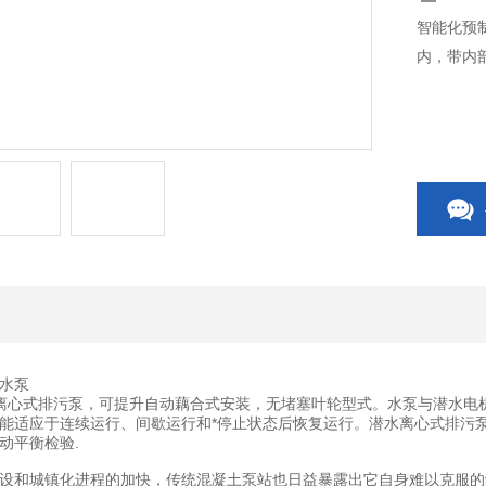
智能化预
内，带内
水泵
离心式排污泵，可提升自动藕合式安装，无堵塞叶轮型式。水泵与潜水电
能适应于连续运行、间歇运行和*停止状态后恢复运行。潜水离心式排污
动平衡检验.
设和城镇化进程的加快，传统混凝土泵站也日益暴露出它自身难以克服的