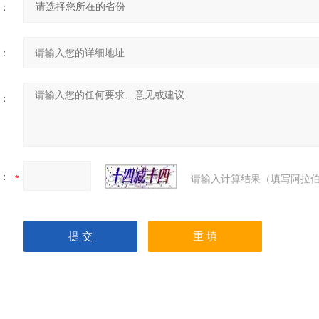
：
：
：
：
请输入计算结果（填写阿拉伯