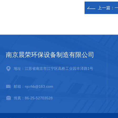
上一篇：
南京晨荣环保设备制造有限公司
地址：江苏省南京市江宁区高桥工业园丰泽路1号
邮箱：njcrhb@163.com
传真：86-25-52703528