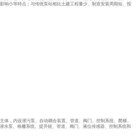
境影响小等特点；与传统泵站相比土建工程量少、制造安装周期短、投
为主体，内设潜污泵、自动耦合装置、管道、阀门、控制系统、爬梯、
潜水泵、格栅系统、提升链、管道、阀门、液位传感器、控制系统和