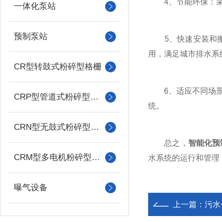
4、节能环保：采用
一体化泵站
预制泵站
5、快速安装和搬
用，满足城市排水系
CR型转鼓式粉碎型格栅
6、适应不同场景：
CRP型管道式粉碎型格栅
统。
CRN型无鼓式粉碎型格栅
总之，
智能化预
CRM型多电机粉碎型格栅
水系统的运行和管理
曝气设备
上一篇：
污水