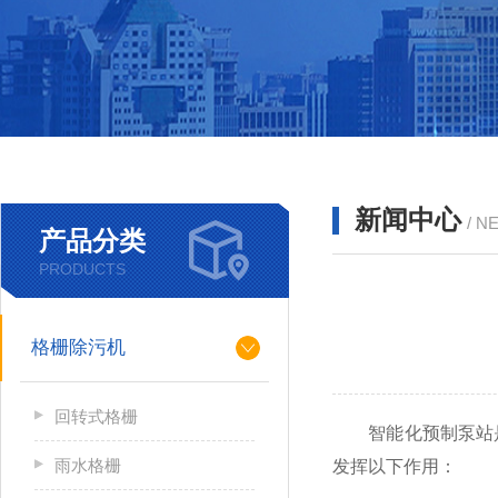
新闻中心
/ N
产品分类
PRODUCTS
格栅除污机
回转式格栅
智能化预制泵站是
雨水格栅
发挥以下作用：