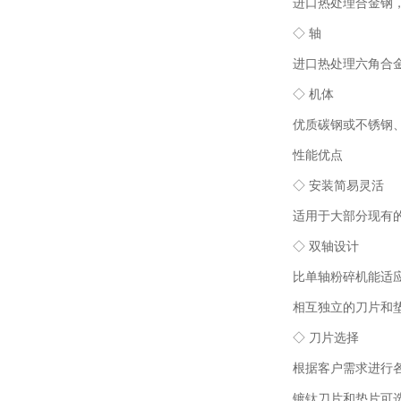
进口热处理合金钢，表
◇ 轴
进口热处理六角合金
◇ 机体
优质碳钢或不锈钢、
性能优点
◇ 安装简易灵活
适用于大部分现有的
◇ 双轴设计
比单轴粉碎机能适应
相互独立的刀片和垫片
◇ 刀片选择
根据客户需求进行各
镀钛刀片和垫片可选，