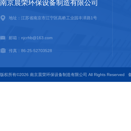
南京晨荣环保设备制造有限公司
地址：江苏省南京市江宁区高桥工业园丰泽路1号
邮箱：njcrhb@163.com
传真：86-25-52703528
版权所有©2026 南京晨荣环保设备制造有限公司 All Rights Reserved
备