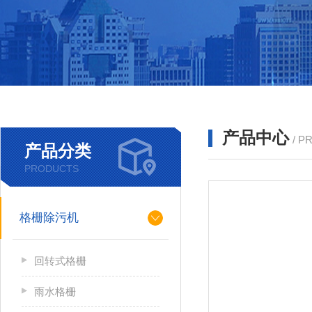
产品中心
/ P
产品分类
PRODUCTS
格栅除污机
回转式格栅
雨水格栅