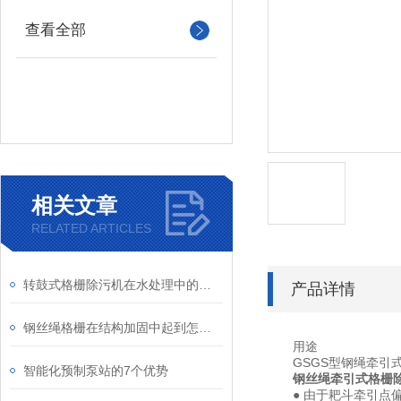
查看全部
相关文章
RELATED ARTICLES
转鼓式格栅除污机在水处理中的应用
产品详情
钢丝绳格栅在结构加固中起到怎样的作用？
用途
GSGS型钢绳牵引式
智能化预制泵站的7个优势
钢丝绳牵引式格栅
● 由于耙斗牵引点偏