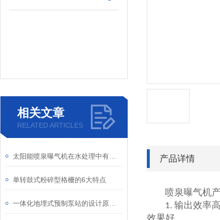
相关文章
RELATED ARTICLES
太阳能喷泉曝气机在水处理中有什么作用？
产品详情
单转鼓式粉碎型格栅的6大特点
喷泉曝气机
一体化地埋式预制泵站的设计原理与应用
输出效率
1.
效果好。