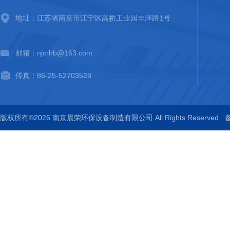
地址：江苏省南京市江宁区高桥工业园丰泽路1号
邮箱：njcrhb@163.com
传真：86-25-52703528
版权所有©2026 南京晨荣环保设备制造有限公司 All Rights Reserved
备