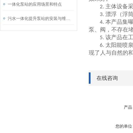
一体化泵站的应用场景和特点
主体设备
2.
漂浮（浮
3.
污水一体化提升泵站的安装与维护管理
本产品集
4.
泵、阀，不存在
该产品在
5.
太阳能
喷
6.
现了人与自然的
在线咨询
产品
您的单位