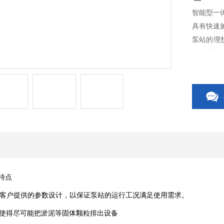
智能型一
具有快速
泵站的理
水，是新
特点
客户提供的参数设计，以保证泵站的运行工况满足使用需求。
，使得尽可能把淤泥等固体颗粒排出设备