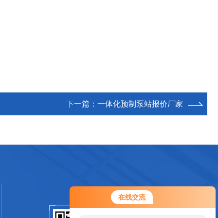
下一篇：
一体化预制泵站报价厂家
您好！欢迎前来咨询，很高兴为您
在线交流
服务，请问您要咨询什么问题呢？