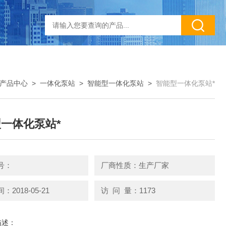
产品中心
>
一体化泵站
>
智能型一体化泵站
>
智能型一体化泵站*
一体化泵站*
号：
厂商性质：生产厂家
2018-05-21
访 问 量：1173
描述：