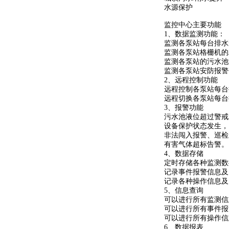
水源保护
监控中心主要功能
1、数据监测功能：
监测各泵站每台排水
监测各泵站格栅机的
监测各泵站的污水池
监测各泵站安防报警
2、远程控制功能
远程控制各泵站每台
远程切换各泵站每台
3、报警功能
污水池液位超过警戒
设备保护状态发生，
非法闯入报警、巡检
有害气体超标告警。
4、数据存储
定时存储各种监测数
记录事件报警信息及
记录各种操作信息及
5、信息查询
可以进行所有监测
可以进行所有事件报
可以进行所有操作信
6、数据报表