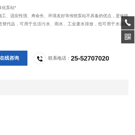
体化泵站*
施工、适应性强、寿命长、环境友好等传统泵站不具备的优点，是传统
想替代品，可用于生活污水、雨水、工业废水排放，也可用于水源取
一代的绿色科技产品。
25-52707020
在线咨询
联系电话：