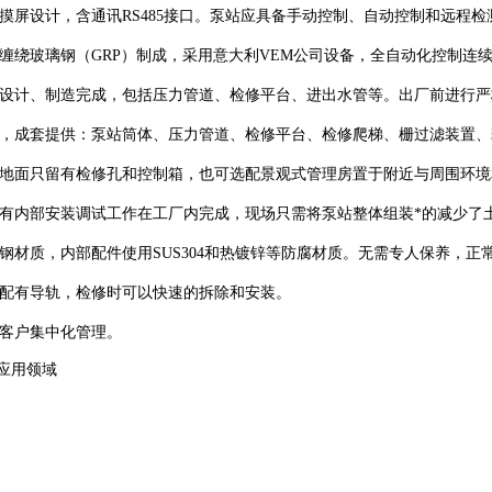
摸屏设计，含通讯RS485接口。泵站应具备手动控制、自动控制和远程
缠绕玻璃钢（GRP）制成，采用意大利VEM公司设备，全自动化控制连
设计、制造完成，包括压力管道、检修平台、进出水管等。出厂前进行严
，成套提供：泵站筒体、压力管道、检修平台、检修爬梯、栅过滤装置、
地面只留有检修孔和控制箱，也可选配景观式管理房置于附近与周围环境
有内部安装调试工作在工厂内完成，现场只需将泵站整体组装*的减少了
钢材质，内部配件使用SUS304和热镀锌等防腐材质。无需专人保养，正
配有导轨，检修时可以快速的拆除和安装。
客户集中化管理。
应用领域