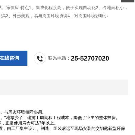
站厂家供应 特点1、集成化程度高，便于实现自动化2、占地面积小，
积高3、外形美观，易与周围环境协调4、对周围环境影响小
25-52707020
在线咨询
联系电话：
，与周边环境相同协调。
，*地减少了土建施工周期和工程成本，降低了业主的整体投资。
养，正常使用寿命可达7年以上。
装置，由工厂集中设计、制造、组装后运至现场安装的交钥匙新型环保