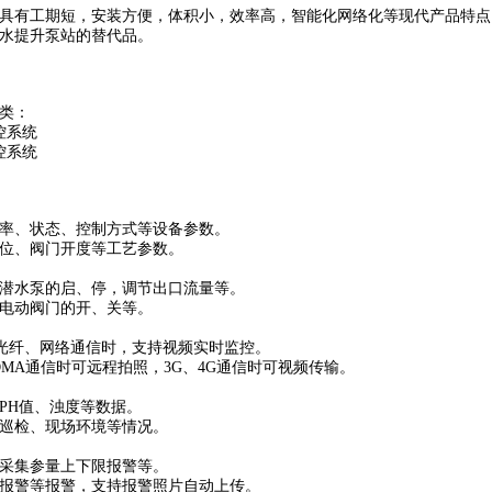
具有工期短，安装方便，体积小，效率高，智能化网络化等现代产品特点
水提升泵站的替代品。
类：
控系统
控系统
率、状态、控制方式等设备参数。
位、阀门开度等工艺参数。
潜水泵的启、停，调节出口流量等。
电动阀门的开、关等。
、光纤、网络通信时，支持视频实时监控。
CDMA通信时可远程拍照，3G、4G通信时可视频传输。
PH值、浊度等数据。
巡检、现场环境等情况。
采集参量上下限报警等。
报警等报警，支持报警照片自动上传。