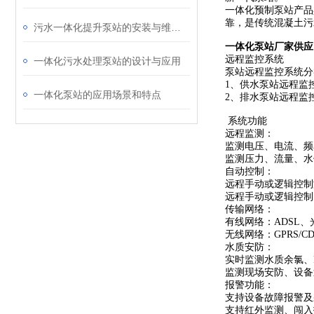
一体化预制泵站产品
靠，是传统混凝土污
污水一体化提升泵站的安装与维护管理
一体化泵站厂家供应
远程监控系统
一体化污水处理泵站的设计与应用
泵站远程监控系统分
1、供水泵站远程监
一体化泵站的应用场景和特点
2、排水泵站远程监
系统功能
远程监测：
监测电压、电流、频
监测压力、流量、水
自动控制：
远程手动或逻辑控制
远程手动或逻辑控制
传输网络：
有线网络：ADSL
无线网络：GPRS/
水质安防：
实时监测水质余氯、
监测现场安防、设备
报警功能：
支持设备故障报警及
支持红外监测、闯入