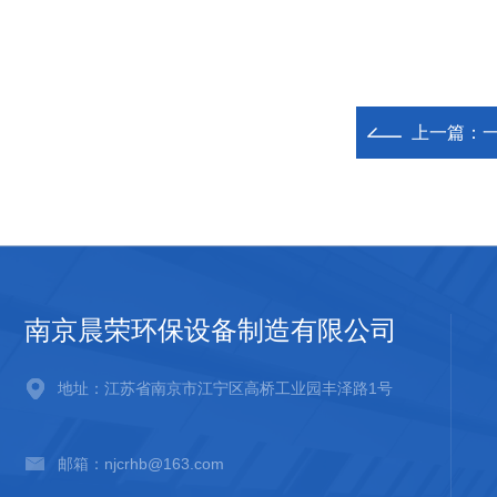
上一篇：
南京晨荣环保设备制造有限公司
地址：江苏省南京市江宁区高桥工业园丰泽路1号
邮箱：njcrhb@163.com