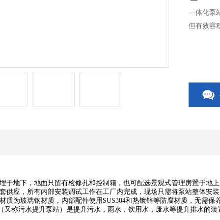
一体化泵
但有效容
埋于地下，地面只留有检修孔和控制箱，也可配选景观式管理房置于地上
套供应，所有内部安装调试工作在工厂内完成，现场只需将泵站整体安装
材质为玻璃钢材质，内部配件使用SUS304和热镀锌等防腐材质，无需保
站（又称污水提升泵站）是提升污水，雨水，饮用水，废水等提升排水的