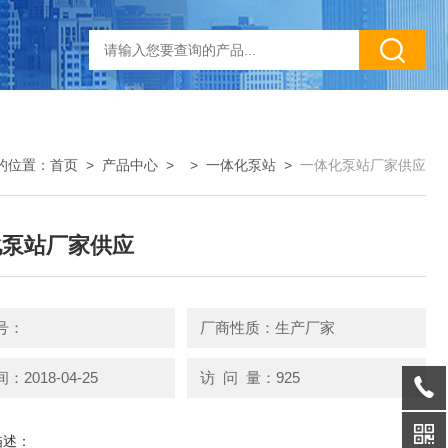
的位置：
首页
>
产品中心
> >
一体化泵站
>
一体化泵站厂家供应
化泵站厂家供应
号：
厂商性质：生产厂家
2018-04-25
访 问 量：925
描述：