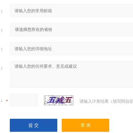
：
：
：
：
：
请输入计算结果（填写阿拉伯