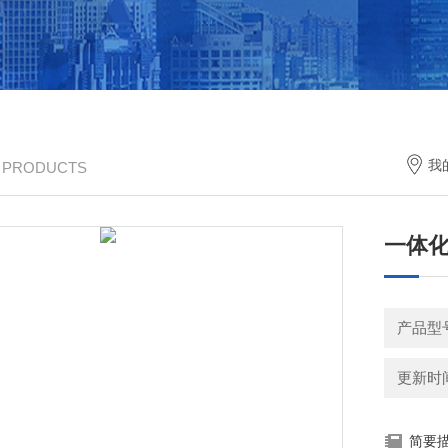
我
/ PRODUCTS
一体
产品型
更新时间：
简要