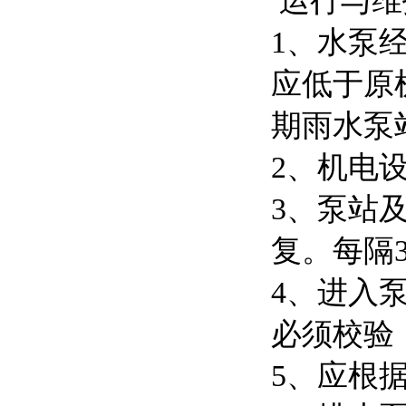
运行与维
1、水泵
应低于原
期雨水泵
2、机电
3、泵站
复。每隔
4、进入
必须校验
5、应根