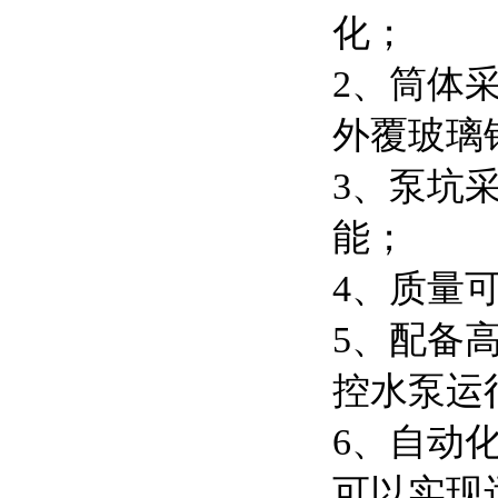
化；
2、筒体
外覆玻璃
3、泵坑
能；
4、质量
5、配备
控水泵运
6、自动
可以实现