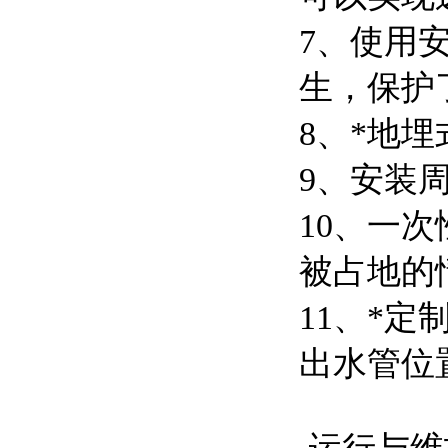
7、使用
生，保护
8、*地
9、安装
10、一
被占地的
11、*
出水管位