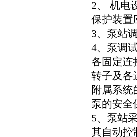
2、 机
保护装置
3、泵站
4、泵调
各固定连
转子及各
附属系统
泵的安全
5、泵站
其自动控